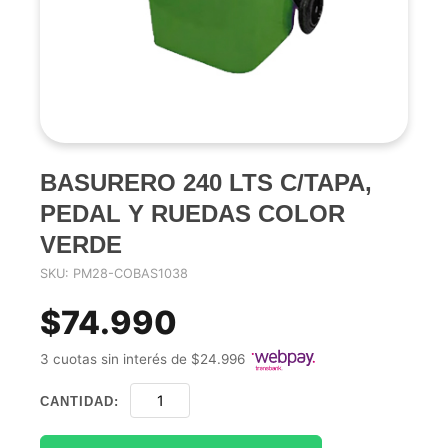
BASURERO 240 LTS C/TAPA,
PEDAL Y RUEDAS COLOR
VERDE
SKU: PM28-COBAS1038
$74.990
3 cuotas sin interés de $24.996
CANTIDAD: