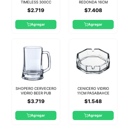
TIMELESS 300CC
REDONDA 16CM
PASABAHCE
PASABAHCE
$2.719
$7.408
Agregar
Agregar
SHOPERO CERVECERO
CENICERO VIDRIO
VIDRIO BEER PUB
11CM PASABAHCE
500CC PASABAHCE
$3.719
$1.548
Agregar
Agregar