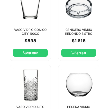
VASO VIDRIO CONICO
CENICERO VIDRIO
CITY 190CC
REDONDO BISTRO
PASABAHCE
10.7CM PASABAHCE
$838
$1.618
Agregar
Agregar
VASO VIDRIO ALTO
PECERA VIDRIO