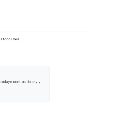
 a todo Chile
(excluye centros de sky y