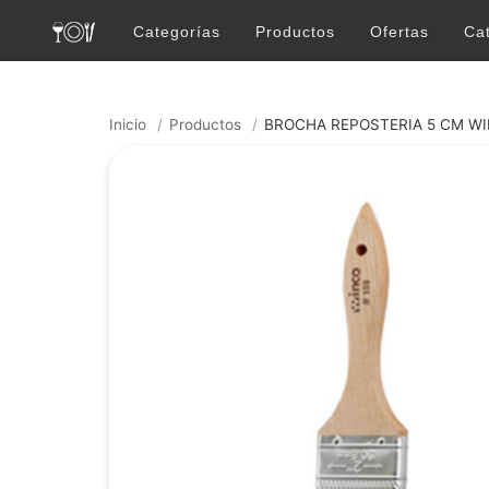
Categorías
Productos
Ofertas
Ca
Inicio
/
Productos
/
BROCHA REPOSTERIA 5 CM W