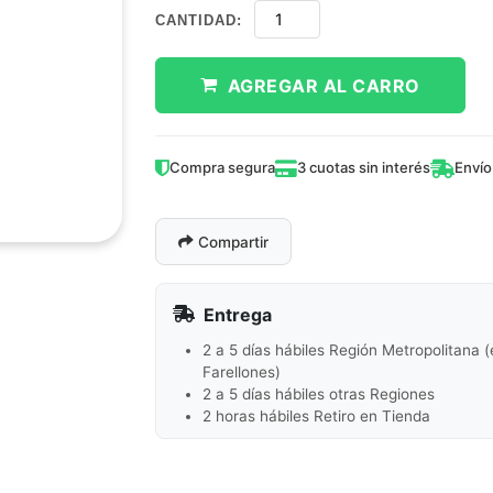
CANTIDAD:
AGREGAR AL CARRO
Compra segura
3 cuotas sin interés
Envío
Compartir
Entrega
2 a 5 días hábiles Región Metropolitana 
Farellones)
2 a 5 días hábiles otras Regiones
2 horas hábiles Retiro en Tienda