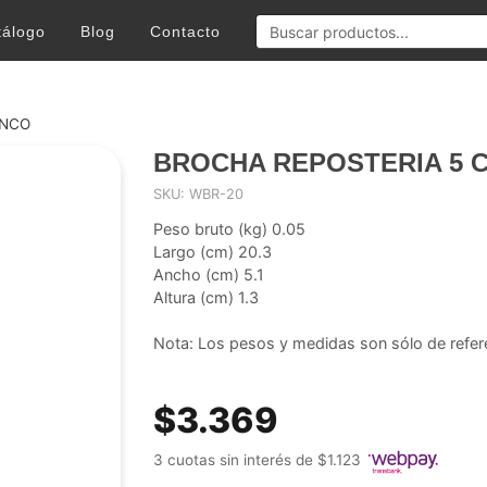
tálogo
Blog
Contacto
INCO
BROCHA REPOSTERIA 5 
SKU: WBR-20
Peso bruto (kg) 0.05
Largo (cm) 20.3
Ancho (cm) 5.1
Altura (cm) 1.3
Nota: Los pesos y medidas son sólo de refer
$3.369
3 cuotas sin interés de $1.123