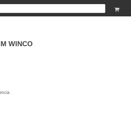
CM WINCO
encia.