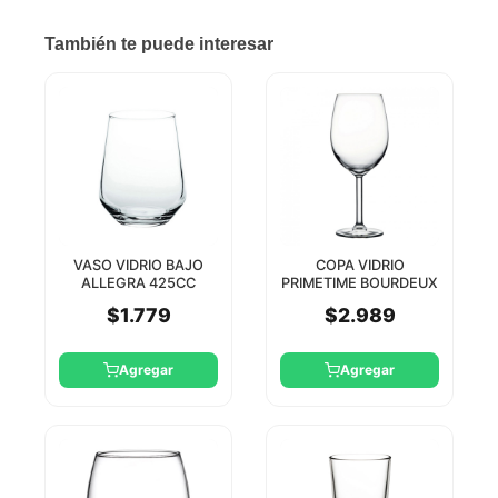
También te puede interesar
VASO VIDRIO BAJO
COPA VIDRIO
ALLEGRA 425CC
PRIMETIME BOURDEUX
PASABAHCE
525 CC PASABAHCE
$1.779
$2.989
Agregar
Agregar