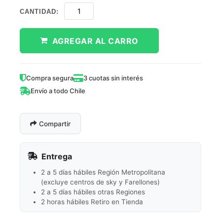
CANTIDAD:
AGREGAR AL CARRO
Compra segura
3 cuotas sin interés
Envío a todo Chile
Compartir
Entrega
2 a 5 días hábiles Región Metropolitana
(excluye centros de sky y Farellones)
2 a 5 días hábiles otras Regiones
2 horas hábiles Retiro en Tienda