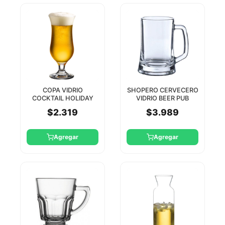
COPA VIDRIO
SHOPERO CERVECERO
COCKTAIL HOLIDAY
VIDRIO BEER PUB
470CC PASABAHCE
660CC PASABAHCE
$2.319
$3.989
Agregar
Agregar