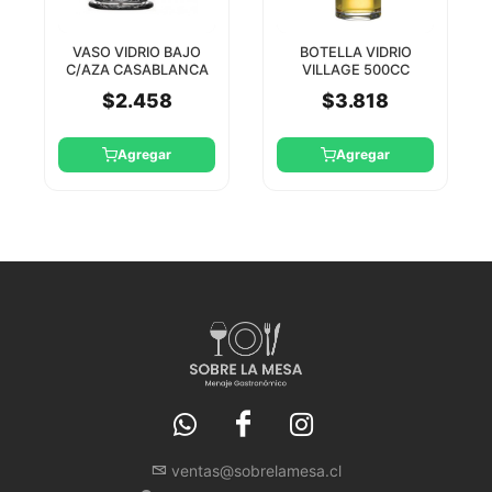
VASO VIDRIO BAJO
BOTELLA VIDRIO
C/AZA CASABLANCA
VILLAGE 500CC
270CC PASABAHCE
PASABAHCE
$2.458
$3.818
Agregar
Agregar
ventas@sobrelamesa.cl