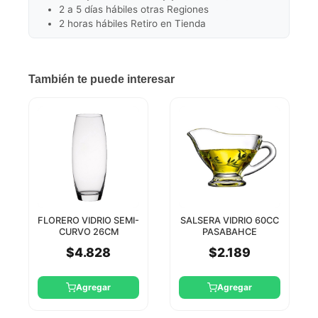
2 a 5 días hábiles otras Regiones
2 horas hábiles Retiro en Tienda
También te puede interesar
FLORERO VIDRIO SEMI-
SALSERA VIDRIO 60CC
CURVO 26CM
PASABAHCE
PASABAHCE
$4.828
$2.189
Agregar
Agregar