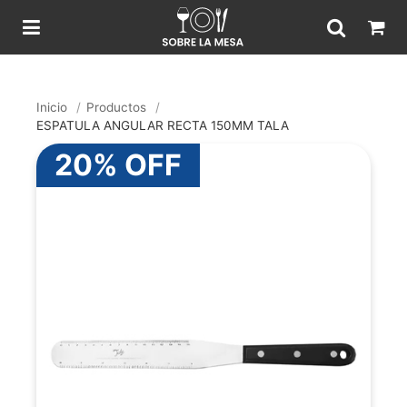
Inicio
/
Productos
/
ESPATULA ANGULAR RECTA 150MM TALA
20% OFF