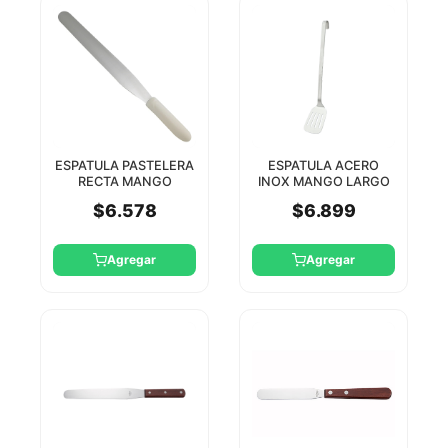
ESPATULA PASTELERA
ESPATULA ACERO
RECTA MANGO
INOX MANGO LARGO
BLANCO 23 CM WINCO
43CM SUNNEX
$6.578
$6.899
Agregar
Agregar