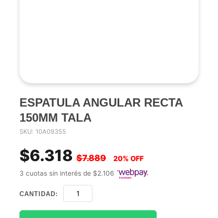
ESPATULA ANGULAR RECTA
150MM TALA
SKU: 10A09355
$6.318
$7.889
20% OFF
3 cuotas sin interés de $2.106
CANTIDAD: