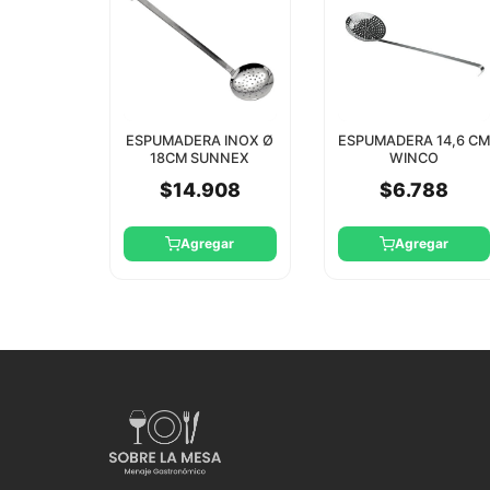
ESPUMADERA INOX Ø
ESPUMADERA 14,6 CM
18CM SUNNEX
WINCO
$14.908
$6.788
Agregar
Agregar