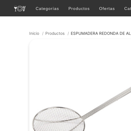
Categorías
Productos
Ofertas
Ca
Inicio
/
Productos
/
ESPUMADERA REDONDA DE A