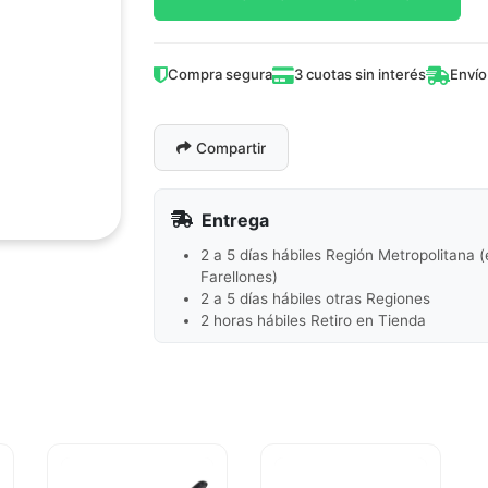
Compra segura
3 cuotas sin interés
Envío
Compartir
Entrega
2 a 5 días hábiles Región Metropolitana 
Farellones)
2 a 5 días hábiles otras Regiones
2 horas hábiles Retiro en Tienda