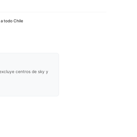
 a todo Chile
(excluye centros de sky y