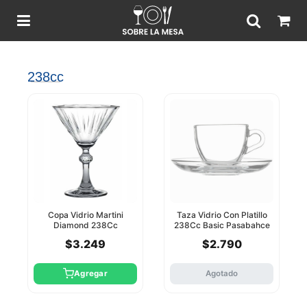
238cc
Copa Vidrio Martini
Taza Vidrio Con Platillo
Diamond 238Cc
238Cc Basic Pasabahce
Pasabahce
$3.249
$2.790
Agregar
Agotado