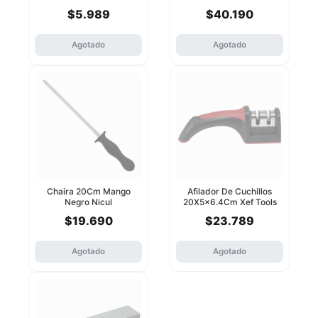
$5.989
$40.190
Agotado
Agotado
Chaira 20Cm Mango
Afilador De Cuchillos
Negro Nicul
20X5x6.4Cm Xef Tools
$19.690
$23.789
Agotado
Agotado