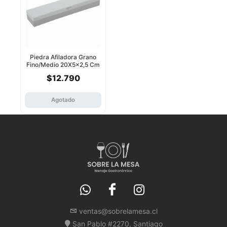
Piedra Afiladora Grano
Fino/Medio 20X5x2,5 Cm
Winco
$12.790
Agotado
ventas@sobrelamesa.cl
San Pablo #2270, Santiago