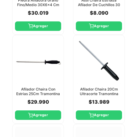
Piedra Afiladora Grano
Astil Chaira Estriada
Fino/Medio 30X6x4 Cm
Afilador De Cuchillos 30
Winco
Cm Xef Tools
$30.019
$8.090
Agregar
Agregar
Afilador Chaira Con
Afilador Chaira 20Cm
Estrias 25Cm Tramontina
Ultracorte Tramontina
$29.990
$13.989
Agregar
Agregar