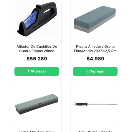
Afilador De Cuchillos De
Piedra Afiladora Grano
Cuatro Etapas Winco
Fino/Medio 20X5x2,5 Cm
Xef Tools
$55.289
$4.989
Agregar
Agregar