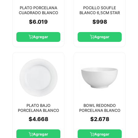
PLATO PORCELANA
POCILLO SOUFLE
CUADRADO BLANCO
BLANCO 6,5CM STAR
24 CM STAR
$6.019
$998
Agregar
Agregar
PLATO BAJO
BOWL REDONDO
PORCELANA BLANCO
PORCELANA BLANCO
28CM STAR ROUND
15 CM STAR
$4.668
$2.678
Agregar
Agregar