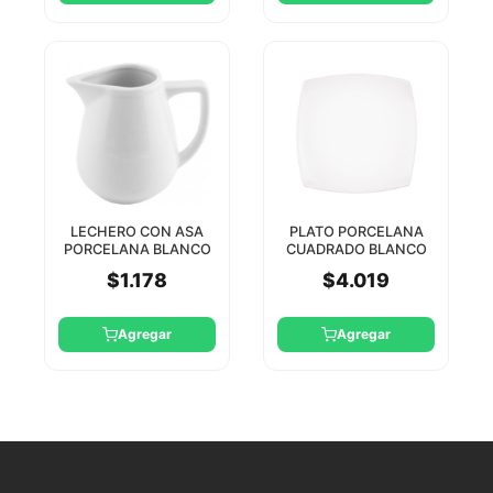
LECHERO CON ASA
PLATO PORCELANA
PORCELANA BLANCO
CUADRADO BLANCO
50CC STAR ROUND
20 CM STAR
$1.178
$4.019
Agregar
Agregar