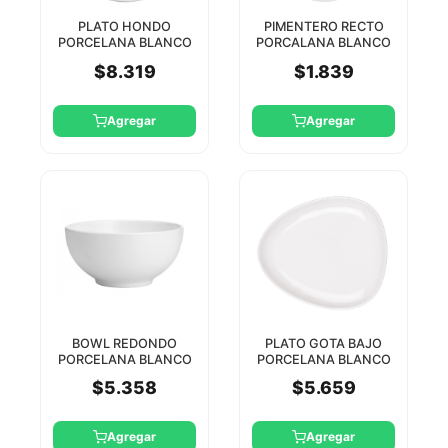
PLATO HONDO
PIMENTERO RECTO
PORCELANA BLANCO
PORCALANA BLANCO
28CM STAR ROUND
8CM STAR TH
$8.319
$1.839
Agregar
Agregar
BOWL REDONDO
PLATO GOTA BAJO
PORCELANA BLANCO
PORCELANA BLANCO
20 CM STAR ROUND
25CM STAR DESIGN
$5.358
$5.659
Agregar
Agregar