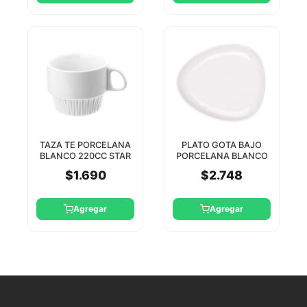
TAZA TE PORCELANA
PLATO GOTA BAJO
BLANCO 220CC STAR
PORCELANA BLANCO
TH
19CM STAR DESIGN
$1.690
$2.748
Agregar
Agregar