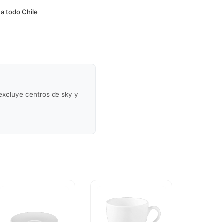
 a todo Chile
(excluye centros de sky y