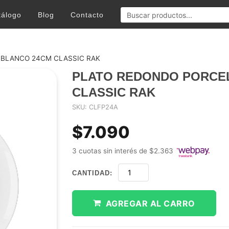
tálogo
Blog
Contacto
BLANCO 24CM CLASSIC RAK
PLATO REDONDO PORCE
CLASSIC RAK
SKU: CLFP24A
$7.090
3 cuotas sin interés de $2.363
CANTIDAD:
AGREGAR AL CARRO