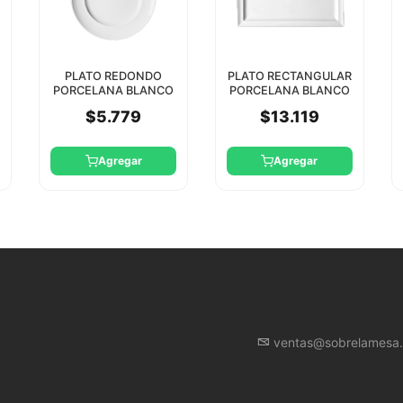
PLATO REDONDO
PLATO RECTANGULAR
PORCELANA BLANCO
PORCELANA BLANCO
21CM CLASSIC RAK
29X12CM RAK
$5.779
$13.119
Agregar
Agregar
ventas@sobrelamesa.