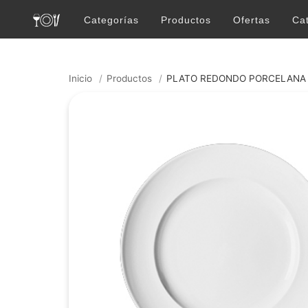
Categorías
Productos
Ofertas
Ca
Inicio
/
Productos
/
PLATO REDONDO PORCELANA 