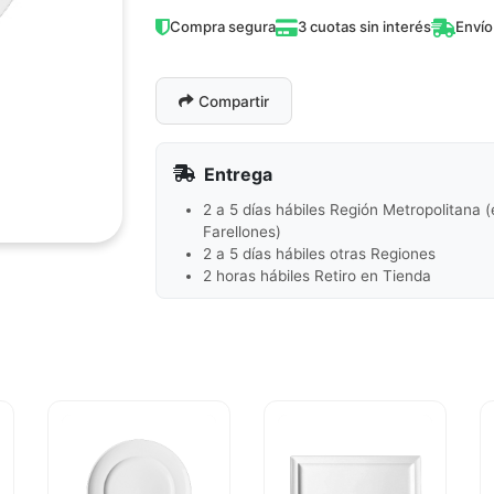
Compra segura
3 cuotas sin interés
Envío
Compartir
Entrega
2 a 5 días hábiles Región Metropolitana 
Farellones)
2 a 5 días hábiles otras Regiones
2 horas hábiles Retiro en Tienda