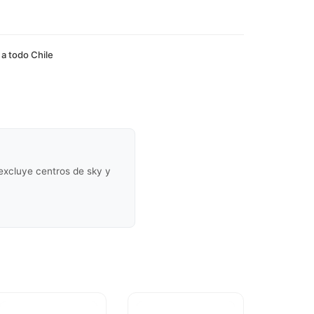
 a todo Chile
(excluye centros de sky y