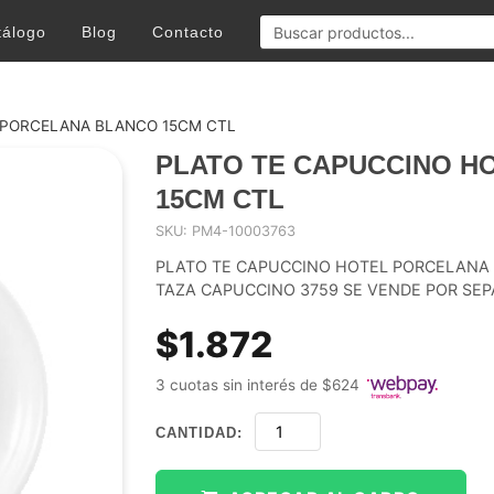
tálogo
Blog
Contacto
 PORCELANA BLANCO 15CM CTL
PLATO TE CAPUCCINO H
15CM CTL
SKU: PM4-10003763
PLATO TE CAPUCCINO HOTEL PORCELANA
TAZA CAPUCCINO 3759 SE VENDE POR SE
$1.872
3 cuotas sin interés de $624
CANTIDAD: