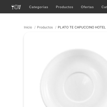
Categorías
Productos
Ofertas
Ca
Inicio
/
Productos
/
PLATO TE CAPUCCINO HOTEL