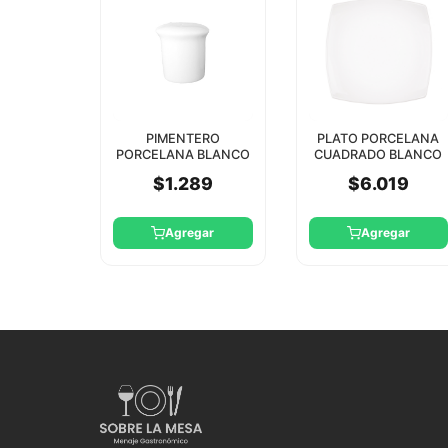
PIMENTERO
PLATO PORCELANA
PORCELANA BLANCO
CUADRADO BLANCO
1 ORIFICIO CTL
24 CM STAR
$1.289
$6.019
Agregar
Agregar