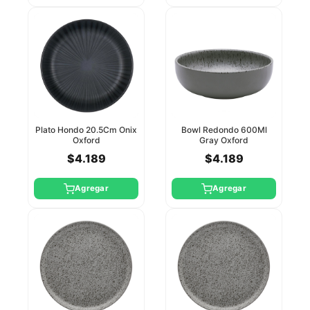
Plato Hondo 20.5Cm Onix
Bowl Redondo 600Ml
Oxford
Gray Oxford
$4.189
$4.189
Agregar
Agregar