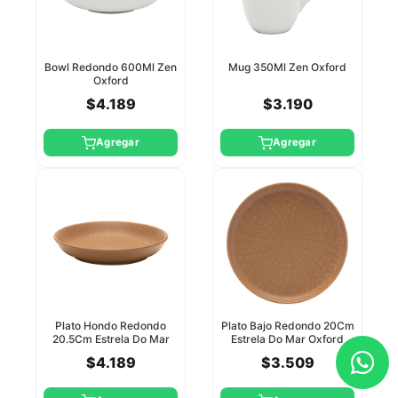
Bowl Redondo 600Ml Zen
Mug 350Ml Zen Oxford
Oxford
$4.189
$3.190
Agregar
Agregar
Plato Hondo Redondo
Plato Bajo Redondo 20Cm
20.5Cm Estrela Do Mar
Estrela Do Mar Oxford
Oxford
$4.189
$3.509