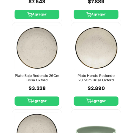
$7.548
$7.889
Agregar
Agregar
Plato Bajo Redondo 26Cm
Plato Hondo Redondo
Brisa Oxford
20.5Cm Brisa Oxford
$3.228
$2.890
Agregar
Agregar