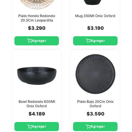
Plato Hondo Redondo
Mug 350Ml Onix Oxford
20.5Cm Leopardita
Oxford
$3.290
$3.190
Agregar
Agregar
Bowl Redondo 600Ml
Plato Bajo 20Cm Onix
Onix Oxford
Oxford
$4.189
$3.590
Agregar
Agregar