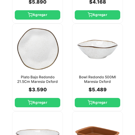
$5.890
$4.168
Agregar
Agregar
Plato Bajo Redondo
Bowl Redondo 500Ml
21.5Cm Maresia Oxford
Maresia Oxford
$3.590
$5.489
Agregar
Agregar