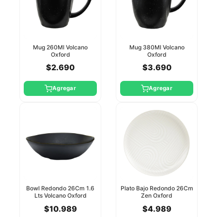
Mug 260Ml Volcano
Mug 380Ml Volcano
Oxford
Oxford
$2.690
$3.690
Agregar
Agregar
Bowl Redondo 26Cm 1.6
Plato Bajo Redondo 26Cm
Lts Volcano Oxford
Zen Oxford
$10.989
$4.989