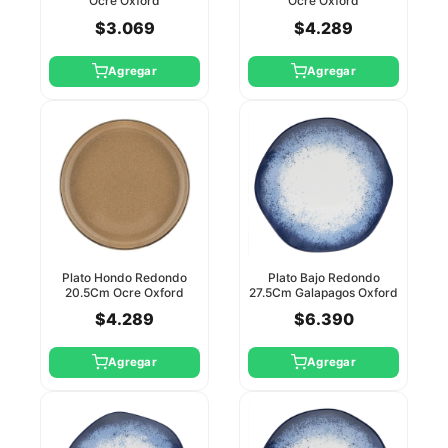
Ocre Oxford
Ocre Oxford
$3.069
$4.289
Agregar
Agregar
Plato Hondo Redondo
Plato Bajo Redondo
20.5Cm Ocre Oxford
27.5Cm Galapagos Oxford
$4.289
$6.390
Agregar
Agregar