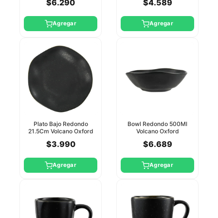
$6.290
$4.589
Agregar
Agregar
Plato Bajo Redondo
Bowl Redondo 500Ml
21.5Cm Volcano Oxford
Volcano Oxford
$3.990
$6.689
Agregar
Agregar