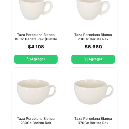
Taza Porcelana Blanca
Taza Porcelana Blanca
80Cc Barista Rak (Platillo
230Cc Barista Rak
Clsa13a)
(Clsa01 O Clsa02)
$4.108
$6.660
Agregar
Agregar
Taza Porcelana Blanca
Taza Porcelana Blanca
280Cc Barista Rak
370Cc Barista Rak
(Clsa01 O Clsa02)
(Clsa01 O Clsa02)