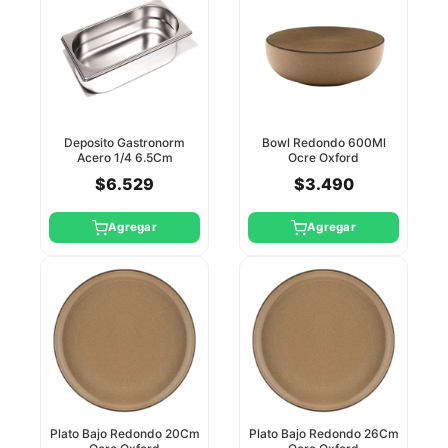
Deposito Gastronorm
Bowl Redondo 600Ml
Acero 1/4 6.5Cm
Ocre Oxford
265X162x65mm 1.7
$6.529
$3.490
Agregar
Agregar
Plato Bajo Redondo 20Cm
Plato Bajo Redondo 26Cm