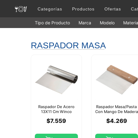
Categorías
Productos
Ofertas
Ca
Tipo de Producto
Marca
Modelo
Materia
RASPADOR MASA
Raspador De Acero
Raspador Masa/Pasta
13X11 Cm Winco
Con Mango De Madera
15X11 Cm Winco
$7.559
$4.269