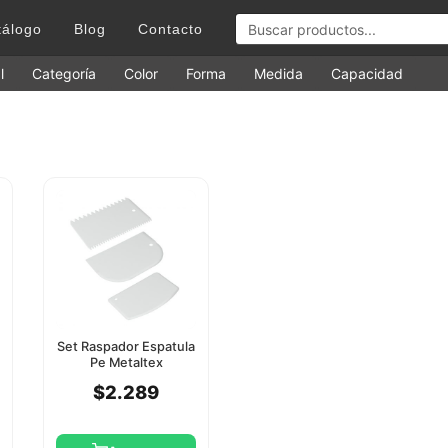
tálogo
Blog
Contacto
l
Categoría
Color
Forma
Medida
Capacidad
Set Raspador Espatula
Pe Metaltex
$2.289