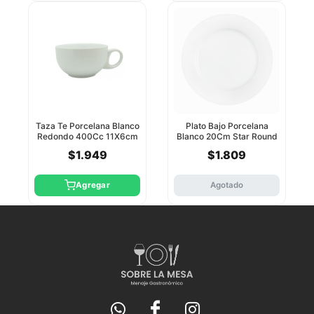
Taza Te Porcelana Blanco
Plato Bajo Porcelana
Redondo 400Cc 11X6cm
Blanco 20Cm Star Round
Star Round
8/48
$1.949
$1.809
Agregar
Agotado