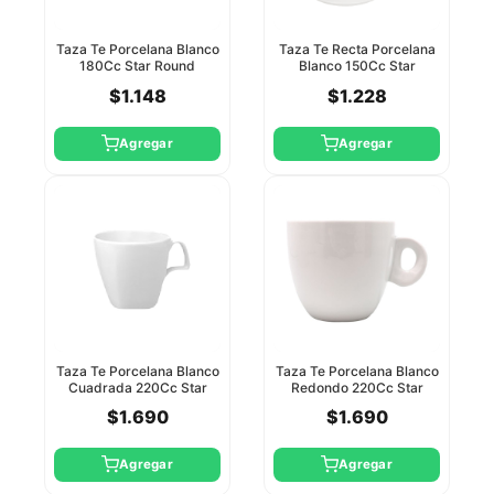
Taza Te Porcelana Blanco
Taza Te Recta Porcelana
180Cc Star Round
Blanco 150Cc Star
$1.148
$1.228
Agregar
Agregar
Taza Te Porcelana Blanco
Taza Te Porcelana Blanco
Cuadrada 220Cc Star
Redondo 220Cc Star
Round
Round Party
$1.690
$1.690
Agregar
Agregar