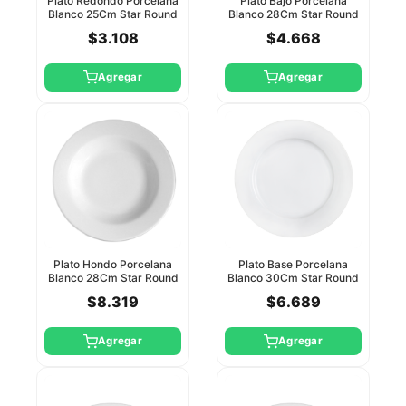
Plato Redondo Porcelana
Plato Bajo Porcelana
Blanco 25Cm Star Round
Blanco 28Cm Star Round
6/24
$3.108
$4.668
Agregar
Agregar
Plato Hondo Porcelana
Plato Base Porcelana
Blanco 28Cm Star Round
Blanco 30Cm Star Round
$8.319
$6.689
Agregar
Agregar