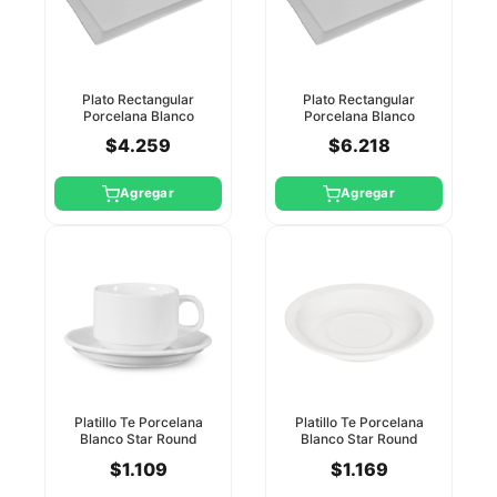
Plato Rectangular
Plato Rectangular
Porcelana Blanco
Porcelana Blanco
25X14cm Star Round
30.5X17cm Star Round
$4.259
$6.218
Agregar
Agregar
Platillo Te Porcelana
Platillo Te Porcelana
Blanco Star Round
Blanco Star Round
$1.109
$1.169