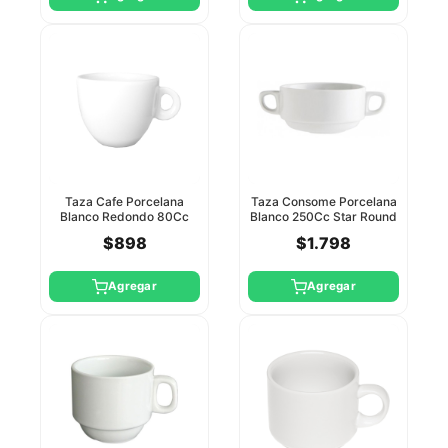
Taza Cafe Porcelana
Taza Consome Porcelana
Blanco Redondo 80Cc
Blanco 250Cc Star Round
Star Round Party
$898
$1.798
Agregar
Agregar