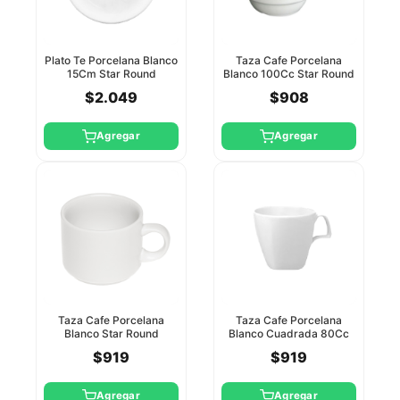
Plato Te Porcelana Blanco
Taza Cafe Porcelana
15Cm Star Round
Blanco 100Cc Star Round
$2.049
$908
Agregar
Agregar
Taza Cafe Porcelana
Taza Cafe Porcelana
Blanco Star Round
Blanco Cuadrada 80Cc
Star Round
$919
$919
Agregar
Agregar