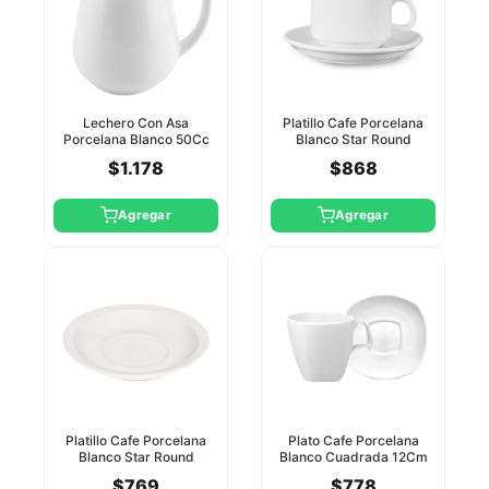
Lechero Con Asa
Platillo Cafe Porcelana
Porcelana Blanco 50Cc
Blanco Star Round
Star Round
$1.178
$868
Agregar
Agregar
Platillo Cafe Porcelana
Plato Cafe Porcelana
Blanco Star Round
Blanco Cuadrada 12Cm
Star Round
$769
$778