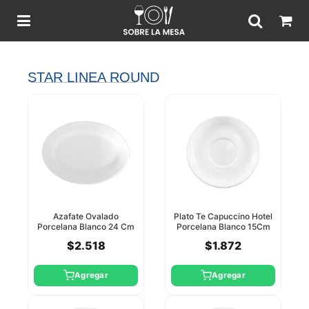
STAR LINEA ROUND
Azafate Ovalado
Plato Te Capuccino Hotel
Porcelana Blanco 24 Cm
Porcelana Blanco 15Cm
C/Borde Star Round
Ctl
$2.518
$1.872
Agregar
Agregar