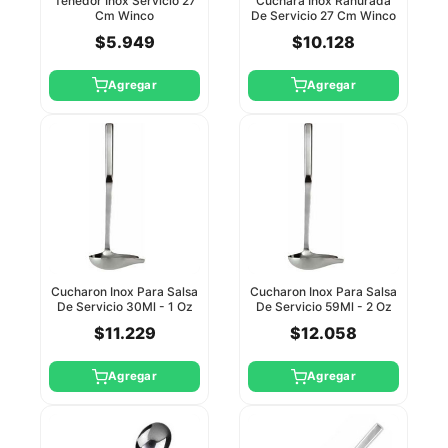
Tenedor Inox Servicio 27
Cuchara Inox Ranurada
Cm Winco
De Servicio 27 Cm Winco
$5.949
$10.128
Agregar
Agregar
Cucharon Inox Para Salsa
Cucharon Inox Para Salsa
De Servicio 30Ml - 1 Oz
De Servicio 59Ml - 2 Oz
Winco
Winco
$11.229
$12.058
Agregar
Agregar