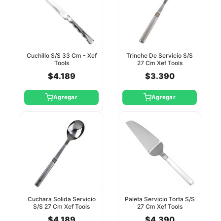
Cuchillo S/S 33 Cm - Xef
Trinche De Servicio S/S
Tools
27 Cm Xef Tools
$4.189
$3.390
Agregar
Agregar
Cuchara Solida Servicio
Paleta Servicio Torta S/S
S/S 27 Cm Xef Tools
27 Cm Xef Tools
$4.189
$4.390