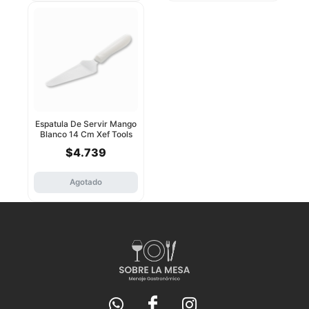
Espatula De Servir Mango
Blanco 14 Cm Xef Tools
$4.739
Agotado