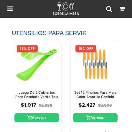
UTENSILIOS PARA SERVIR
15% OFF
15% OFF
Juego De 2 Cubiertos
Set 12 Pinchos Para Maiz
Para Ensalada Verde Tala
Color Amarillo Chefaid
$1.917
$2.427
$2.238
$2.839
Agregar
Agregar