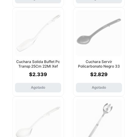
Cuchara Solida Buffet Pc
Cuchara Servir
Transp 25Cm 22Ml Xef
Policarbonato Negro 33
Tools
Cm Xef Tools
$2.339
$2.829
Agotado
Agotado