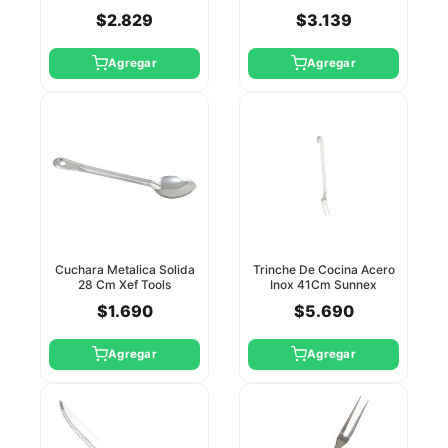
Cm Winco
Negro Winco
$2.829
$3.139
Agregar
Agregar
Cuchara Metalica Solida
Trinche De Cocina Acero
28 Cm Xef Tools
Inox 41Cm Sunnex
$1.690
$5.690
Agregar
Agregar