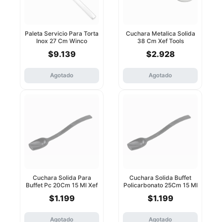
Paleta Servicio Para Torta
Cuchara Metalica Solida
Inox 27 Cm Winco
38 Cm Xef Tools
$9.139
$2.928
Agotado
Agotado
Cuchara Solida Para
Cuchara Solida Buffet
Buffet Pc 20Cm 15 Ml Xef
Policarbonato 25Cm 15 Ml
Tools
Xef Tools
$1.199
$1.199
Agotado
Agotado