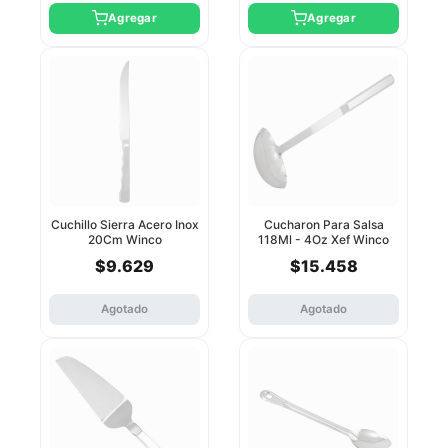
Agregar
Agregar
Cuchillo Sierra Acero Inox
Cucharon Para Salsa
20Cm Winco
118Ml - 4Oz Xef Winco
$9.629
$15.458
Agotado
Agotado