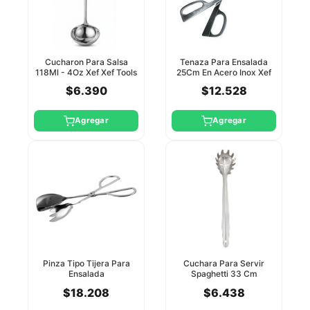
Cucharon Para Salsa
Tenaza Para Ensalada
118Ml - 4Oz Xef Xef Tools
25Cm En Acero Inox Xef
Tools
$6.390
$12.528
Agregar
Agregar
Pinza Tipo Tijera Para
Cuchara Para Servir
Ensalada
Spaghetti 33 Cm
Espatula/Tenedor 25Cm
$18.208
$6.438