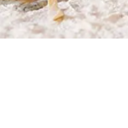
CATEGORÍAS
Vajilla