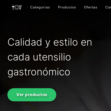
Categorías
Productos
Ofertas
Ca
Calidad y estilo en
cada utensilio
gastronómico
Ver productos