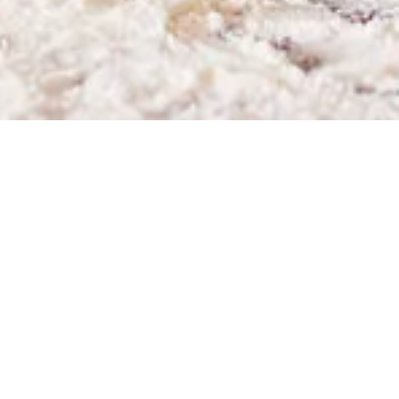
Cristalería